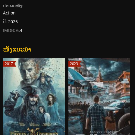
ປະເພດໜັງ:
Action
ປີ:
2026
IMDB:
6.4
ໜັງແນະນໍາ
2017
2023