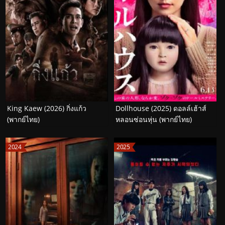
King Kaew (2026) กิ่งแก้ว
Dollhouse (2025) ดอลล์เฮ้าส์
(พากย์ไทย)
หลอนซ่อนหุ่น (พากย์ไทย)
2024
2025