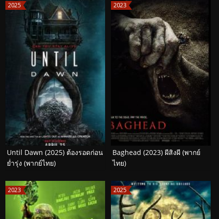
2025
2023
Until Dawn (2025) ต้องรอดก่อน
Baghead (2023) ผีสิงผี (พากย์
ย่ำรุ่ง (พากย์ไทย)
ไทย)
2023
2025