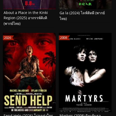
About a Place in the Kinki
Ga la (2024) ไลฟ์ติดผี (พากย์
Region (2025) อาถรรพ์คิงคิ
ไทย)
(พากย์ไทย)
2026
2008
Send Help (2026) โปรดส่งใคร
Martyrs (2008) ฝังแค้นรอ