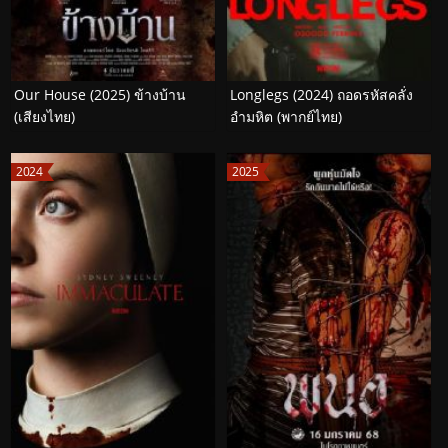
Our House (2025) ข้างบ้าน
Longlegs (2024) ถอดรหัสคลั่ง
(เสียงไทย)
อำมหิต (พากย์ไทย)
2024
2025