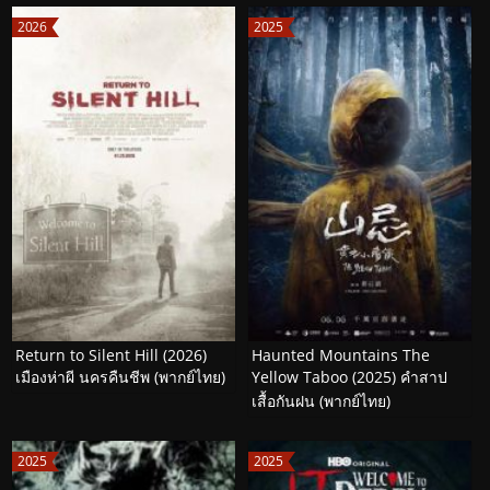
2026
2025
Return to Silent Hill (2026)
Haunted Mountains The
เมืองห่าผี นครคืนชีพ (พากย์ไทย)
Yellow Taboo (2025) คำสาป
เสื้อกันฝน (พากย์ไทย)
2025
2025