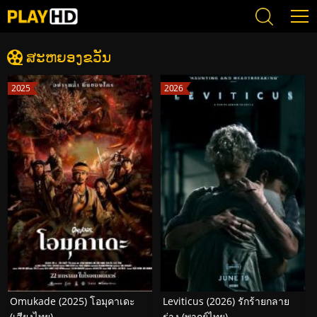
ສະຫຍອງຂວັນ
2025
2026
Omukade (2025) โอมุคาเดะ
Leviticus (2026) รักร้ายกลาย
(เสียงไทย)
ร่าง (พากย์ไทย)