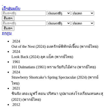
ເຂົ້າສູ່ລະບົບ
ຄົ້ນຫາ
ຄົ້ນຫາ
ກາຕູນ
2024
Out of the Nest (2024) องครักษ์พิทักษ์เจี๊ยบ (พากย์ไทย)
2024
Look Back (2024) ลุค แบ็ค (พากย์ไทย)
1961
101 Dalmatians (1961) ทรามวัยกับไอ้ด่าง (พากย์ไทย)
2024
Strawberry Shortcake’s Spring Spectacular (2024) (พากย์
ไทย)
2021
ชินจัง เดอะมูฟวี่ ตอน ปริศนา บุปผาแห่งโรงเรียนเทนคะสุ
(2021) (พากย์ไทย)
2012