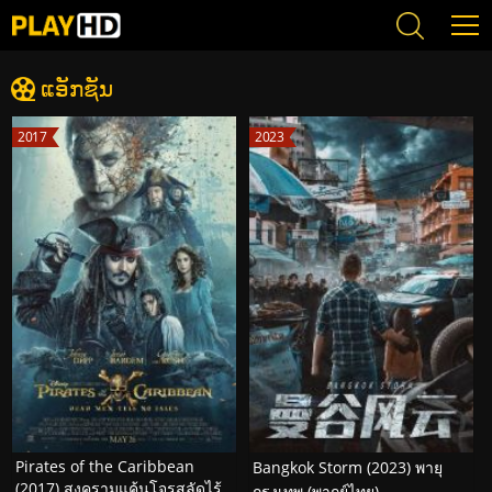
ແອັກຊັນ
2017
2023
Pirates of the Caribbean
Bangkok Storm (2023) พายุ
(2017) สงครามแค้นโจรสลัดไร้
กรุงเทพ (พากย์ไทย)