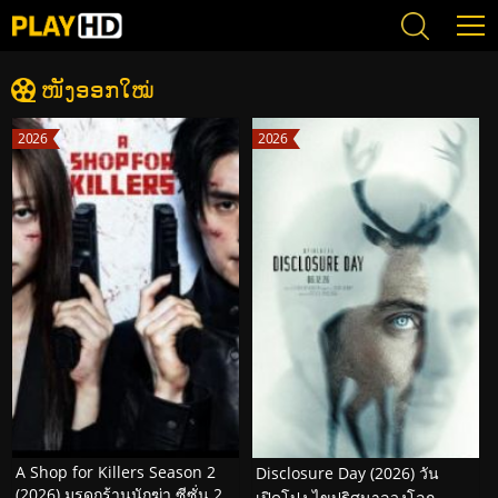
ໜັງອອກໃໝ່
2026
2026
A Shop for Killers Season 2
Disclosure Day (2026) วัน
(2026) มรดกร้านนักฆ่า ซีซั่น 2
เปิดโปง ไขปริศนาลวงโลก