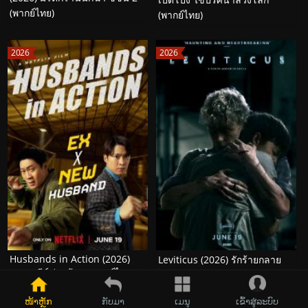
(พากย์ไทย)
(พากย์ไทย)
2026
2026
Husbands in Action (2026)
Leviticus (2026) รักร้ายกลาย
คุณสามีส์ช่วยด้วย! (พากย์ไทย)
ร่าง (พากย์ไทย)
ໜ້າຫຼັກ
ກັບມາ
ເມນູ
ເຂົ້າສູ່ລະບົບ