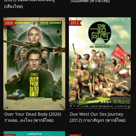
ในออฟฟิศ (พากย์ไทย)
(เสียงไทย)
2026
2012
Over Your Dead Body (2026)
Due West Our Sex Journey
ร่วมหอ…ลงโลง (พากย์ไทย)
(2012) กามาสัญจร (พากย์ไทย)