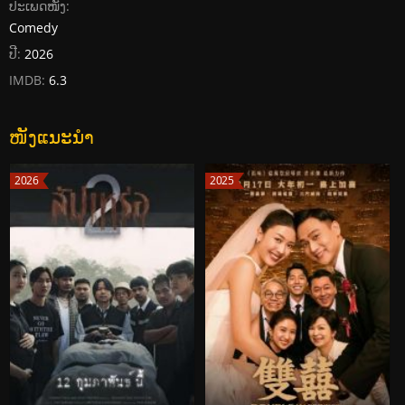
ປະເພດໜັງ:
Comedy
ປີ:
2026
IMDB:
6.3
ໜັງແນະນໍາ
2026
2025