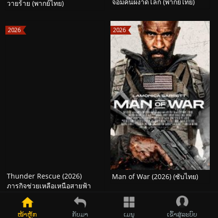
จอมคนผงาดโลก (พากย์ไทย)
วายร้าย (พากย์ไทย)
2026
2026
Thunder Rescue (2026)
Man of War (2026) (ซับไทย)
ภารกิจช่วยเหลือเหนือสายฟ้า
(พากย์ไทย)
ໜ້າຫຼັກ
ກັບມາ
ເມນູ
ເຂົ້າສູ່ລະບົບ