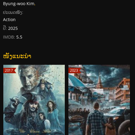
Byung-woo Kim
,
ປະເພດໜັງ:
Action
ປີ:
2025
IMDB:
5.5
ໜັງແນະນໍາ
2017
2023