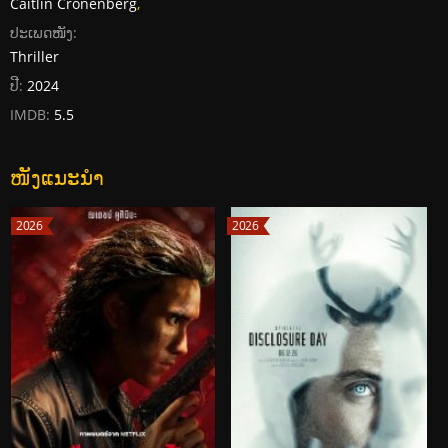
Caitlin Cronenberg
,
ປະເພດໜັງ:
Thriller
ປີ:
2024
IMDB:
5.5
ໜັງແນະນໍາ
2026
2026