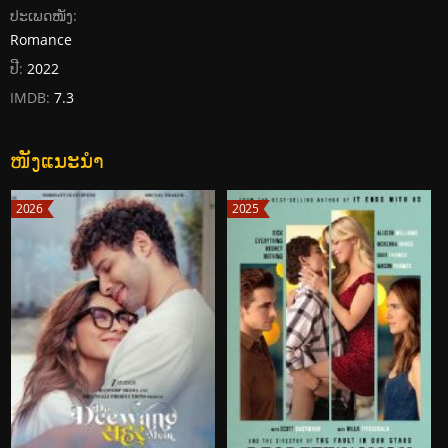
ປະເພດໜັງ:
Romance
ປີ:
2022
IMDB:
7.3
ໜັງແນະນໍາ
2026
2025