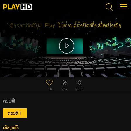
Error loading media: File could not be played
10
Save
Share
ຕອນທີ
ຕອນທີ 1
ເລື່ອງຫຍໍ້: