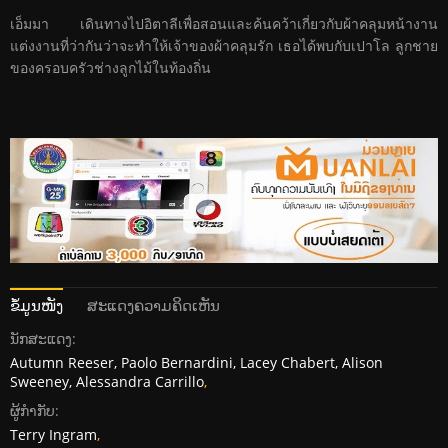
เอ็มมา เดินทางไปอิตาลีเพื่อสอนและค้นคว้าเกี่ยวกับผ้าคลุมหน้างาน
แต่งงานที่ว่ากันว่าจะทำให้เจ้าของผ้าคลุมรัก เธอได้พบกับเปาโล ลูกชาย
ของครอบครัวช่างลูกไม้ในท้องถิ่น
ຂໍ້ມູນໜັງ
ສະແດງຄວາມຄິດເຫັນ
ນັກສະແດງ:
Autumn Reeser, Paolo Bernardini, Lacey Chabert, Alison
Sweeney, Alessandra Carrillo
,
ຜູ້ກໍາກັບ:
Terry Ingram
,