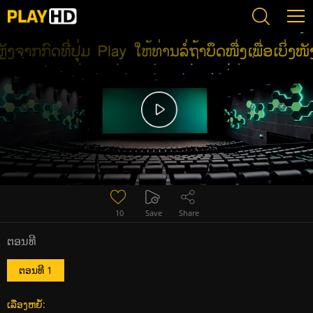
The Wedding Veil Unveiled (2022) (ซับไทย)
10
Save
Share
ຕອນທີ
ຕອນທີ 1
ເລື່ອງຫຍໍ້: