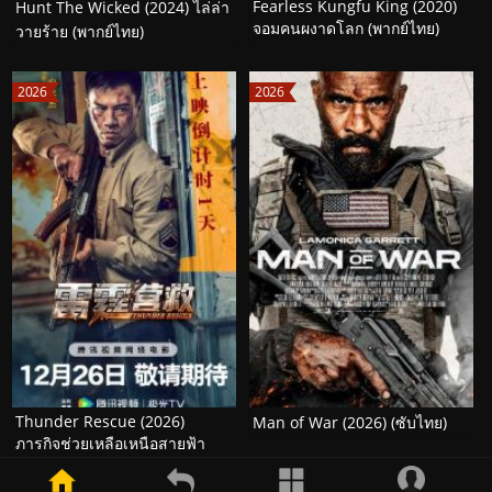
Fearless Kungfu King (2020)
Hunt The Wicked (2024) ไล่ล่า
จอมคนผงาดโลก (พากย์ไทย)
วายร้าย (พากย์ไทย)
2026
2026
Thunder Rescue (2026)
Man of War (2026) (ซับไทย)
ภารกิจช่วยเหลือเหนือสายฟ้า
(พากย์ไทย)