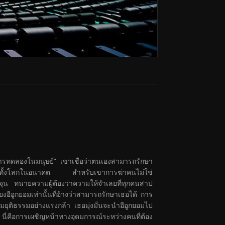
คือ “การทดลองในมนุษย์” เขาเชื่อว่าตนเองสามารถรักษา
วยชีวิตคนทั้งโลกในอนาคต สำหรับเขาการฆ่าคนไม่ใช่
จุน ทนายความผู้ต้องว่าความให้จำเลยที่ทุกคนสาป
ียงอีอูกยอมเท่านั้นที่อ้างว่าสามารถรักษาเธอได้ การ
มยุติธรรมอย่างแรงกล้า เธอมุ่งมั่นจะนำอีอูกยอมไป
ร” นี่คือการเผชิญหน้าทางอุดมการณ์ระหว่างคนที่ต้อง