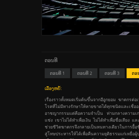
ຕອນທີ
ຕອນທີ 1
ຕອນທີ 2
ຕອນທີ 3
ຕອນ
ເລື່ອງຫຍໍ້:
เรื่องราวทั้งหมดเริ่มต้นขึ้นจากอีอูกยอม ฆาตกรต่อเ
โรคที่ไม่มีทางรักษาให้หายขาดได้ทุกชนิดและเชื่อ
อาชญากรรมแต่คือความจำเป็น ท่ามกลางความเกลียด
แช่ง เขาไม่ได้ทำเพื่อเงิน ไม่ได้ทำเพื่อชื่อเสียง 
ช่วยชีวิตฆาตกรจึงกลายเป็นหนทางเดียวในการยื้อชี
สู่โทษประหารให้ได้เพื่อคืนความยุติธรรมแก่เหยื่อผ