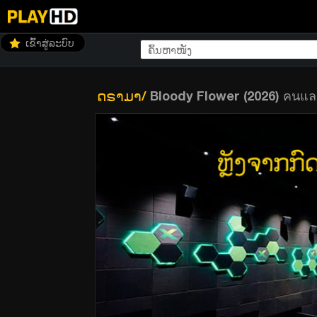
ເຂົ້າສູ່ລະບົບ
ດຣາມາ
/
Bloody Flower (2026) คนแลก
Bloody Flower (2026) คนแลกเลือด (พากย์ไทย