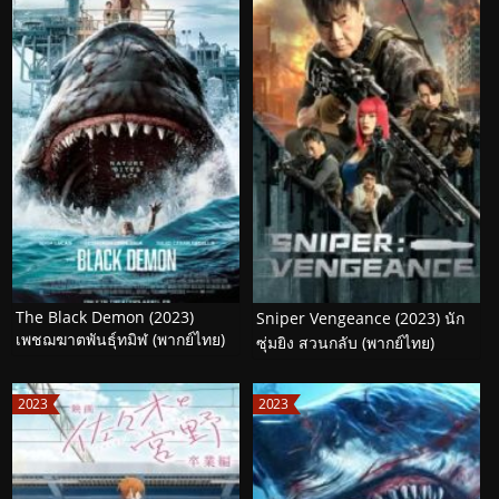
The Black Demon (2023)
Sniper Vengeance (2023) นัก
เพชฌฆาตพันธุ์ทมิฬ (พากย์ไทย)
ซุ่มยิง สวนกลับ (พากย์ไทย)
2023
2023