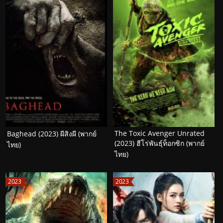
The Toxic Avenger Unrated
Baghead (2023) ผีสิงผี (พากย์
(2023) ฮีโร่พันธุ์ท็อกซิก (พากย์
ไทย)
ไทย)
2023
2023