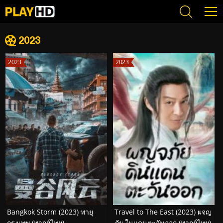
2023
2023
2023
Bangkok Storm (2023) พายุ
Travel to The East (2023) ผจญ
กรุงเทพ (พากย์ไทย)
ภัย ในแดนตะวันออก (พากย์ไทย)