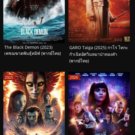
The Black Demon (2023)
GARO Taiga (2025) กาโร่ ไทกะ
เพชฌฆาตพันธุ์ทมิฬ (พากย์ไทย)
กำเนิดอัศวินหมาป่าทองคำ
(พากย์ไทย)
2025
2026