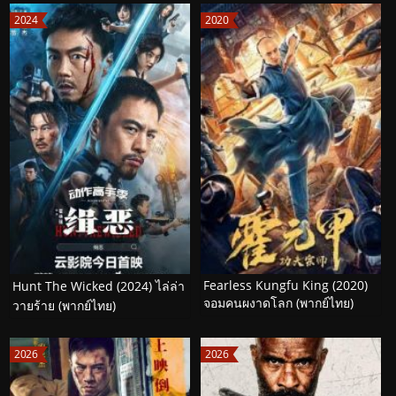
2024
2020
Fearless Kungfu King (2020)
Hunt The Wicked (2024) ไล่ล่า
จอมคนผงาดโลก (พากย์ไทย)
วายร้าย (พากย์ไทย)
2026
2026