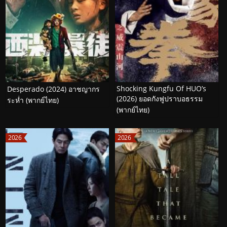
Shocking Kungfu Of HUO’s
Desperado (2024) อาชญากร
(2026) ยอดกังฟูปราบอธรรม
ระห่ำ (พากย์ไทย)
(พากย์ไทย)
2026
2026