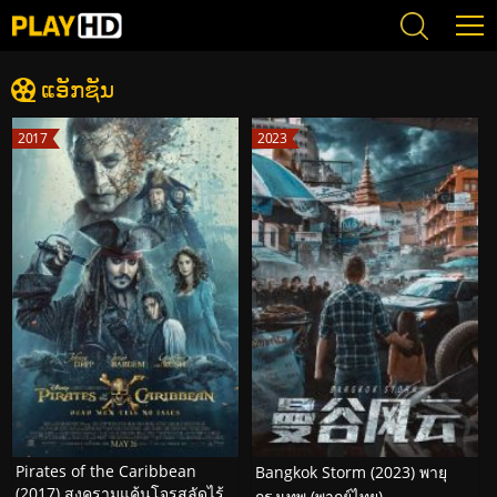
ແອັກຊັນ
2017
2023
Pirates of the Caribbean
Bangkok Storm (2023) พายุ
(2017) สงครามแค้นโจรสลัดไร้
กรุงเทพ (พากย์ไทย)