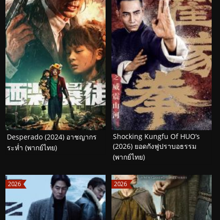
Shocking Kungfu Of HUO’s
Desperado (2024) อาชญากร
(2026) ยอดกังฟูปราบอธรรม
ระห่ำ (พากย์ไทย)
(พากย์ไทย)
2026
2026