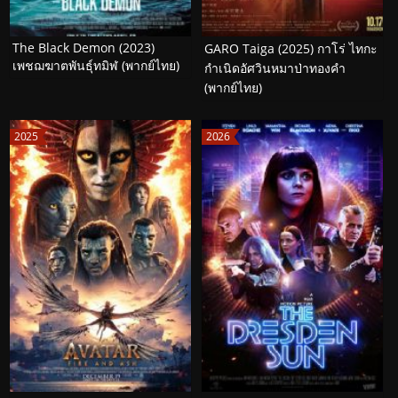
The Black Demon (2023)
GARO Taiga (2025) กาโร่ ไทกะ
เพชฌฆาตพันธุ์ทมิฬ (พากย์ไทย)
กำเนิดอัศวินหมาป่าทองคำ
(พากย์ไทย)
2025
2026