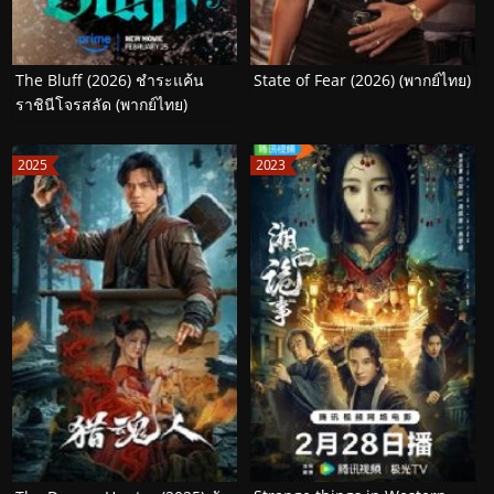
The Bluff (2026) ชำระแค้น
State of Fear (2026) (พากย์ไทย)
ราชินีโจรสลัด (พากย์ไทย)
2025
2023