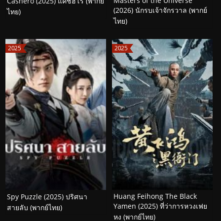
Masters of the Universe
Cashero (2025) แคชฮีโร่ (พากย์
(2026) นักรบเจ้าจักรวาล (พากย์
ไทย)
ไทย)
2025
2025
Huang Feihong The Black
Spy Puzzle (2025) ปริศนา
Yamen (2025) ที่ว่าการหวงเฟย
สายลับ (พากย์ไทย)
หง (พากย์ไทย)