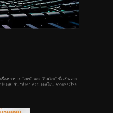
บเรื่องราวของ “โจเซ่” และ "สึเนโอะ" ซึ่งสร้างจาก
พยนตร์แอนิเมชั่น “น้ำตา ความอ่อนโยน ความหลงใหล