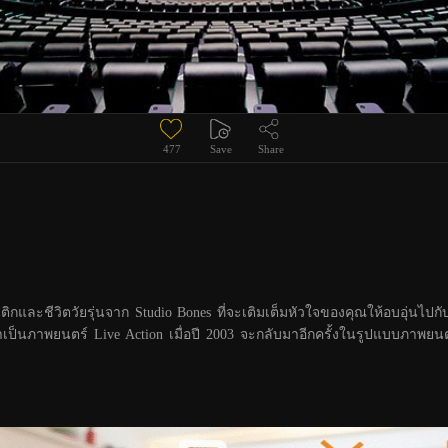
477
Save
Share
ิกและชีวิตวัยรุ่นจาก Studio Bones ที่จะเติมเต็มหัวใจของคุณให้อบอุ่นไปกั
ทำเป็นภาพยนตร์ Live Action เมื่อปี 2003 จะกลับมาอีกครั้งในรูปแบบภา