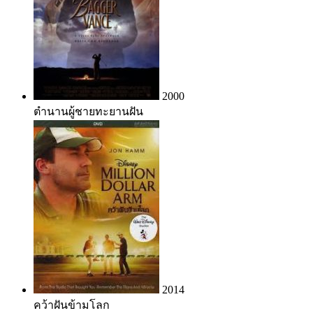
2000
ตำนานผู้ชายทะยานฝัน
2014
คว้าฝันข้ามโลก