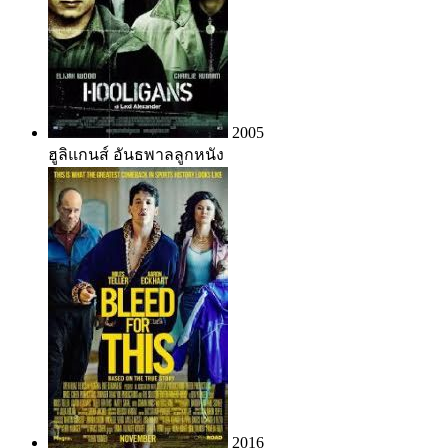
2005
ฮูลิแกนส์ อันธพาลลูกหนัง
2016