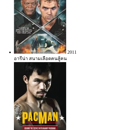
2011
อารีน่า สนามเลือดคนสู้คน