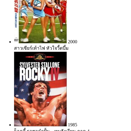
2000
สาวเชียร์เท้าไฟ หัวใจวี้ดบึ้ม
1985