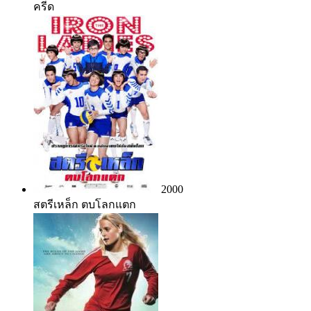
ครีด
2000
สตรีเหล็ก ตบโลกแตก