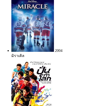
2004
มิราเคิล