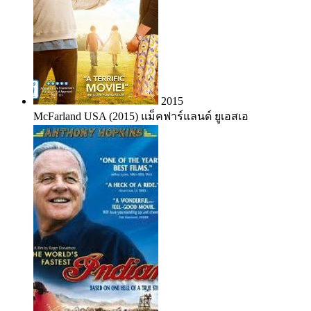
2015
McFarland USA (2015) แม็คฟาร์แลนด์ ยูเอสเอ