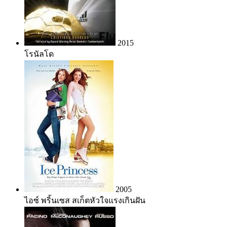
2015
โรนัลโด
2005
ไอซ์ พริ้นเซส สเก็ตหัวใจแรงเกินฝัน