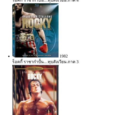
ร็อคกี้ ราชากำปั้น…ทุบสังเวียน ภาค 4
1982
ร็อคกี้ ราชากำปั้น…ทุบสังเวียน ภาค 3