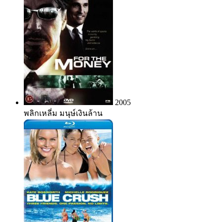
2005
พลิกเหลี่ม มนุษ์เงินล้าน