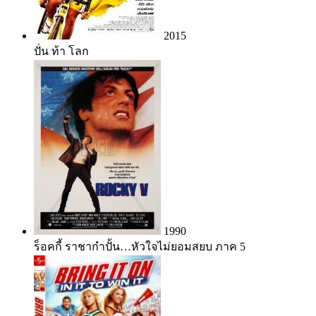
2015
ปั่น ท้า โลก
1990
ร็อคกี้ ราชากำปั้น…หัวใจไม่ยอมสยบ ภาค 5