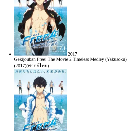
2017
Gekijouban Free! The Movie 2 Timeless Medley (Yakusoku)
(2017)(พากย์ไทย)