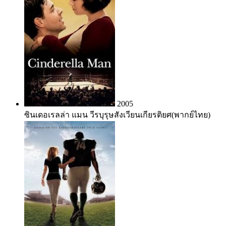
2005
ซินเดอเรลล่า แมน วีรบุรุษสังเวียนเกียรติยศ(พากย์ไทย)