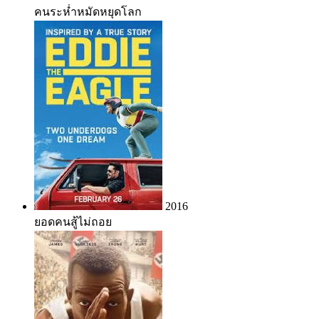
คนระห่ำหมัดหยุดโลก
2016
ยอดคนสู้ไม่ถอย