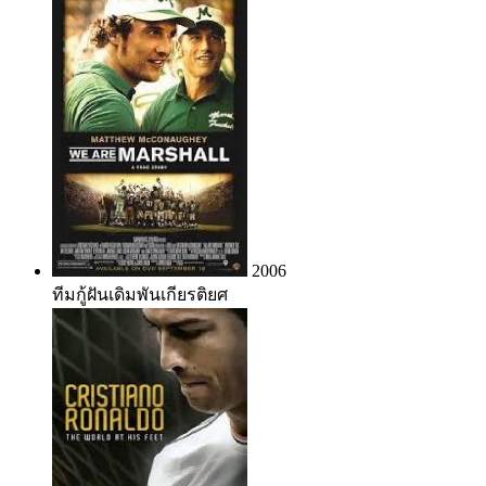
2006
ทีมกู้ฝันเดิมพันเกียรติยศ