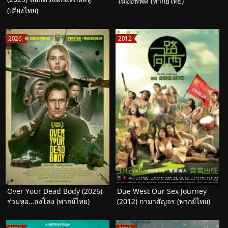
ในออฟฟิศ (พากย์ไทย)
(เสียงไทย)
2026
2012
Over Your Dead Body (2026)
Due West Our Sex Journey
ร่วมหอ…ลงโลง (พากย์ไทย)
(2012) กามาสัญจร (พากย์ไทย)