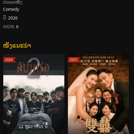
ປະເພດໜັງ:
Comedy
ປີ:
2026
IMDB:
6
ໜັງແນະນໍາ
2026
2025