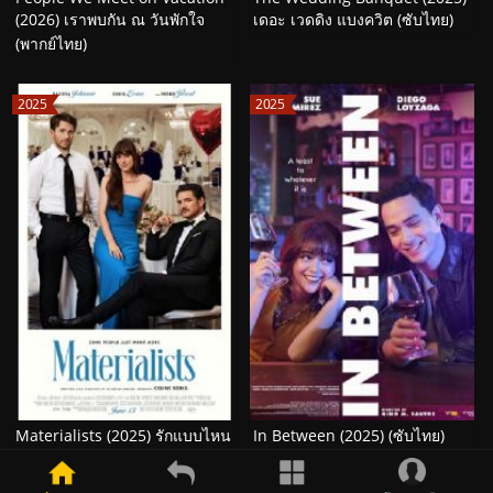
(2026) เราพบกัน ณ วันพักใจ
เดอะ เวดดิง แบงควิต (ซับไทย)
(พากย์ไทย)
2025
2025
Materialists (2025) รักแบบไหน
In Between (2025) (ซับไทย)
ที่ใจตามหา (พากย์ไทย)