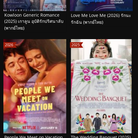
Kowloon Generic Romance
Love Me Love Me (2026) รักนะ
(2025) เกาลูน อุบัติรักปริศนาลับ
รักฉัน (พากย์ไทย)
(พากย์ไทย)
2026
2025
People We Meet on Vacation
The Wedding Banquet (2025)