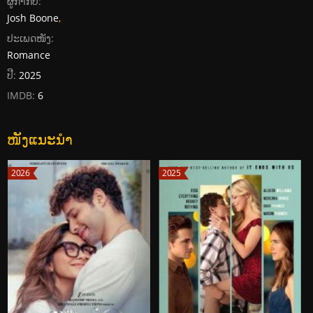
ຜູ້ກໍາກັບ:
Josh Boone
,
ປະເພດໜັງ:
Romance
ປີ:
2025
IMDB:
6
ໜັງແນະນໍາ
2026
2025