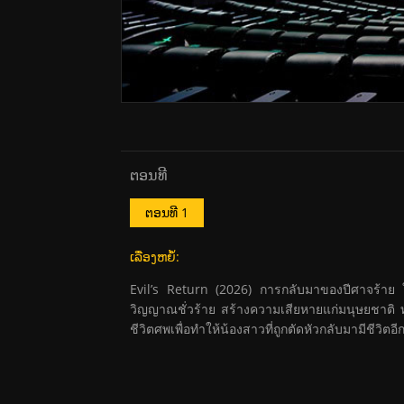
ຕອນທີ
ຕອນທີ 1
ເລື່ອງຫຍໍ້:
Evil’s Return (2026) การกลับมาของปีศาจร้าย ใ
วิญญาณชั่วร้าย สร้างความเสียหายแก่มนุษยชาติ ทว่าอู
ชีวิตศพเพื่อทำให้น้องสาวที่ถูกตัดหัวกลับมามีชีวิ