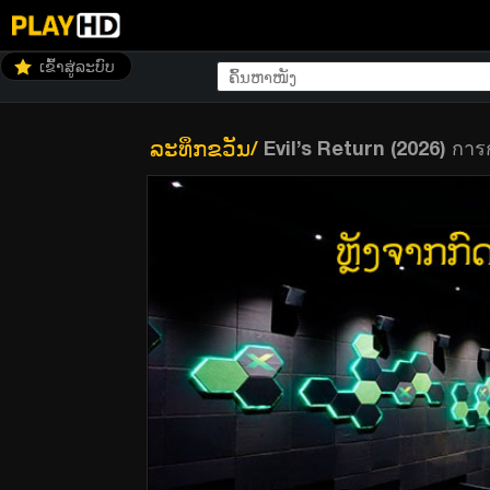
ເຂົ້າສູ່ລະບົບ
ລະທຶກຂວັນ
/
Evil’s Return (2026) การ
Evil’s Return (2026) การกลับมาของปีศาจร้าย 