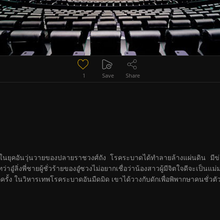
1
Save
Share
นยุคอันวุ่นวายของปลายราชวงศ์ถัง โรคระบาดได้ทำลายล้างแผ่นดิน มีข่าว
๋ลิ่งพี่ชายผู้ชั่วร้ายของอู๋ซวงไม่อยากเชื่อว่าน้องสาวผู้มีจิตใจดีจะเป็นแม่ม
ตอีกครั้ง ในวิหารเทพโรคระบาดอันมืดมิด เขาได้วางกับดักเพื่อพิพากษาคนชั่