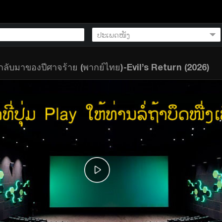
กลับมาของปีศาจร้าย (พากย์ไทย)-Evil’s Return (2026)
(พากย์ไทย)