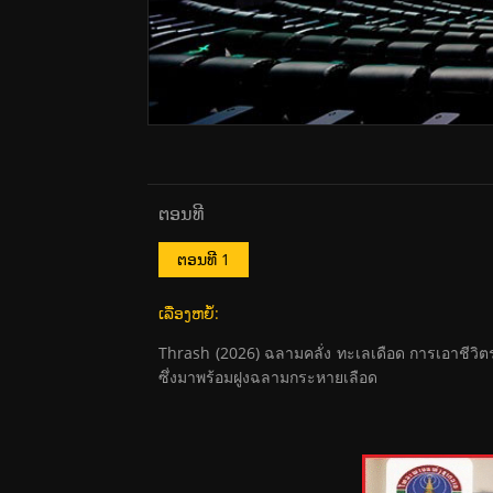
ຕອນທີ
ຕອນທີ 1
ເລື່ອງຫຍໍ້:
Thrash (2026) ฉลามคลั่ง ทะเลเดือด การเอาชีวิตรอดจ
ซึ่งมาพร้อมฝูงฉลามกระหายเลือด