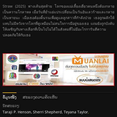
Straw (2025) ฟางเส้นสุดท้าย โลกของแม่เลี้ยงเดี่ยวคนหนึ่งต้องกลาย
เป็นความโกลาหล เมื่อวันที่ย่ำแย่แปรเปลี่ยนเป็นวันอันเลวร้ายและกลาย
เป็นหายนะ เมื่อเธอต้องดิ้นรนเพื่อดูแลลูกสาวที่กำลังป่วย เธอถูกผลักให้
แทบไม่มีหวังจากโลกที่ดูเหมือนไม่สนใจการมีอยู่ของเธอ แถมยังถูกบังคับ
ให้เผชิญกับทางเลือกที่เป็นไปไม่ได้ในสังคมที่ไม่มีอะไรการันตีความ
ปลอดภัยให้กับเธอ
ຂໍ້ມູນໜັງ
ສະແດງຄວາມຄິດເຫັນ
ນັກສະແດງ:
Taraji P. Henson, Sherri Shepherd, Teyana Taylor
,