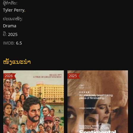
ຜູ້ກໍາກັບ:
Tyler Perry
,
ປະເພດໜັງ:
Drama
ປີ:
2025
IMDB:
6.5
ໜັງແນະນໍາ
2026
2025