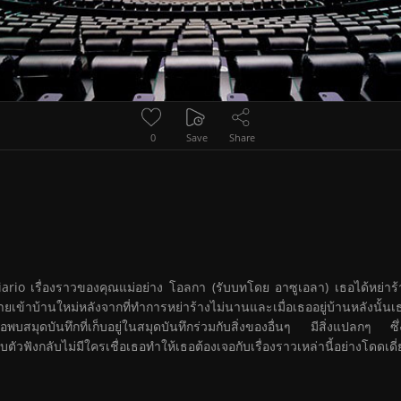
0
Save
Share
rio เรื่องราวของคุณแม่อย่าง โอลกา (รับบทโดย อาซูเอลา) เธอได้หย่าร้า
้ายเข้าบ้านใหม่หลังจากที่ทำการหย่าร้างไม่นานและเมื่อเธออยู่บ้านหลังนั้
พบสมุดบันทึกที่เก็บอยู่ในสมุดบันทึกร่วมกับสิ่งของอื่นๆ มีสิ่งแปลกๆ ซึ
บตัวฟังกลับไม่มีใครเชื่อเธอทำให้เธอต้องเจอกับเรื่องราวเหล่านี้อย่างโดดเดี