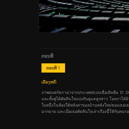
ຕອນທີ
ຕອນທີ 1
ເລື່ອງຫຍໍ້:
ภาพยนตร์ดราม่าจากประเทศสเปนชื่อเดิมคือ El Dia
และทั้งคู่ได้ตัดสินใจแบ่งกันดูแลลูกสาว โอลกาได้ย
ใบหนึ่งในห้องใต้หลังคาของบ้านหลังใหม่ของเธอเธอ
มากมาย และเมื่อเธอตัดสินใจเล่าเรื่องนี้ให้กับคนรอ