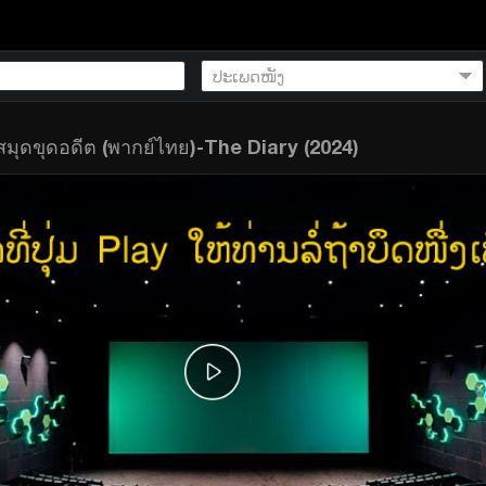
สมุดขุดอดีต (พากย์ไทย)-The Diary (2024)
ย)