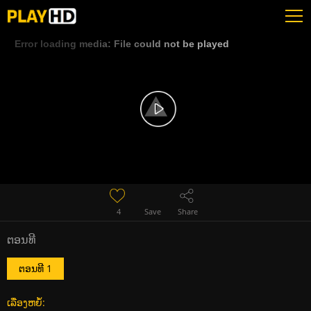
Error loading media: File could not be played
4
Save
Share
ຕອນທີ
ຕອນທີ 1
ເລື່ອງຫຍໍ້: