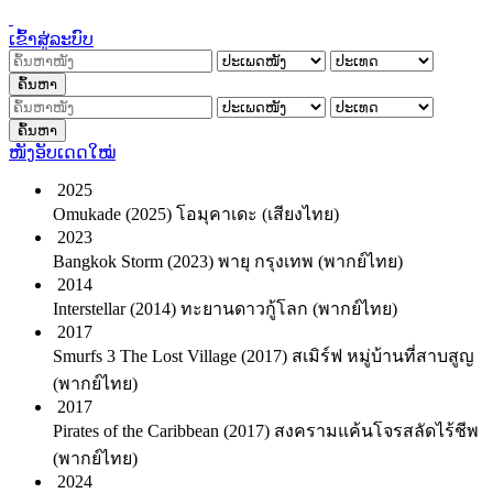
ເຂົ້າສູ່ລະບົບ
ຄົ້ນຫາ
ຄົ້ນຫາ
ໜັງອັບເດດໃໝ່
2025
Omukade (2025) โอมุคาเดะ (เสียงไทย)
2023
Bangkok Storm (2023) พายุ กรุงเทพ (พากย์ไทย)
2014
Interstellar (2014) ทะยานดาวกู้โลก (พากย์ไทย)
2017
Smurfs 3 The Lost Village (2017) สเมิร์ฟ หมู่บ้านที่สาบสูญ
(พากย์ไทย)
2017
Pirates of the Caribbean (2017) สงครามแค้นโจรสลัดไร้ชีพ
(พากย์ไทย)
2024