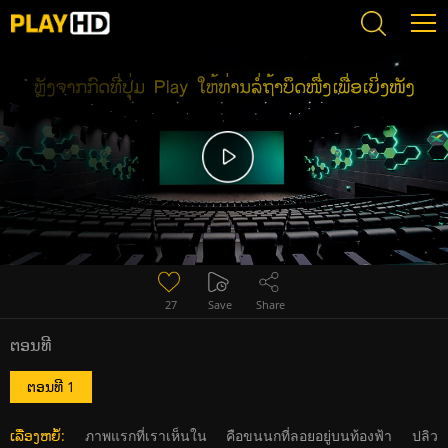
Error loading media: File could not be played
27
Save
Share
ຕອນທີ
ຕອນທີ 1
ເລື່ອງຫຍໍ້:
ภาพแรกที่เราเห็นใน คือขนนกที่ลอยอยู่บนท้องฟ้า ปลิว