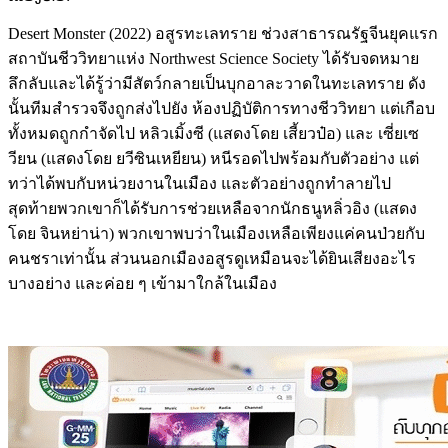
Desert Monster (2022) อสูรทะเลทราย ช่วงสาธารณรัฐจีนยุคแรก
สถาบันชีววิทยาแห่ง Northwest Science Society ได้รับจดหมาย
ลึกลับและได้รู้ว่ามีสัตว์กลายเป็นบุกอาละวาดในทะเลทราย ดัง
นั้นทีมสำรวจจึงถูกส่งไปยัง ห้องปฏิบัติการทางชีววิทยา แต่เกือบ
ทั้งหมดถูกกำจัดไป หลิวเมิ้งซี (แสดงโดย เสี้ยวป๋อ) และ เซี่ยเซ
วียน (แสดงโดย ยวีซินเหยียน) หนีรอดไปพร้อมกับตัวอย่าง แต่
ทว่าได้พบกับหน่วยงานในเมือง และตัวอย่างถูกทำลายไป
สุดท้ายพวกเขาก็ได้รับการช่วยเหลือจากนักธนูหลิ่วอิง (แสดง
โดย จินหย่าน่า) พวกเขาพบว่าในเมืองเหลือเพียงแค่คนป่วยกับ
คนชราเท่านั้น ส่วนนอกเมืองอสูรดูเหมือนจะได้ยินเสียงอะไร
บางอย่าง และค่อย ๆ เข้ามาใกล้ในเมือง