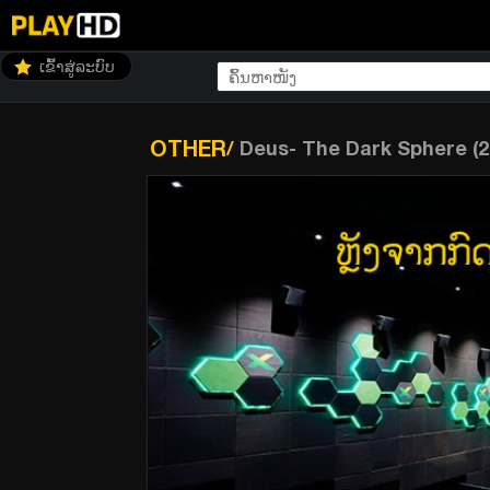
ເຂົ້າສູ່ລະບົບ
OTHER
/
Deus- The Dark Sphere (2
Deus- The Dark Sphere (2022) (ซับไทย)