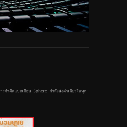
กการจำศีลแปดเดือน Sphere กำลังส่งคำเดียวในทุก