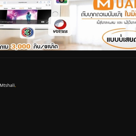
Mtshali
,